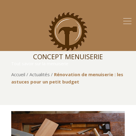
CONCEPT MENUISERIE
Tout savoir sur la menuiserie
Accueil
/
Actualités
/
Rénovation de menuiserie : les
astuces pour un petit budget